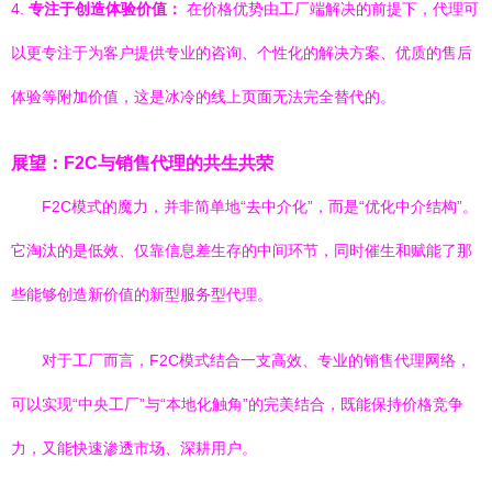
4.
专注于创造体验价值：
在价格优势由工厂端解决的前提下，代理可
以更专注于为客户提供专业的咨询、个性化的解决方案、优质的售后
体验等附加价值，这是冰冷的线上页面无法完全替代的。
展望：F2C与销售代理的共生共荣
F2C模式的魔力，并非简单地“去中介化”，而是“优化中介结构”。
它淘汰的是低效、仅靠信息差生存的中间环节，同时催生和赋能了那
些能够创造新价值的新型服务型代理。
对于工厂而言，F2C模式结合一支高效、专业的销售代理网络，
可以实现“中央工厂”与“本地化触角”的完美结合，既能保持价格竞争
力，又能快速渗透市场、深耕用户。