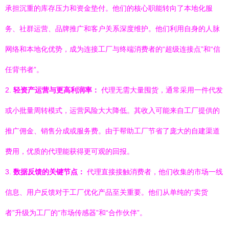
承担沉重的库存压力和资金垫付。他们的核心职能转向了本地化服
务、社群运营、品牌推广和客户关系深度维护。他们利用自身的人脉
网络和本地化优势，成为连接工厂与终端消费者的“超级连接点”和“信
任背书者”。
2.
轻资产运营与更高利润率：
代理无需大量囤货，通常采用一件代发
或小批量周转模式，运营风险大大降低。其收入可能来自工厂提供的
推广佣金、销售分成或服务费。由于帮助工厂节省了庞大的自建渠道
费用，优质的代理能获得更可观的回报。
3.
数据反馈的关键节点：
代理直接接触消费者，他们收集的市场一线
信息、用户反馈对于工厂优化产品至关重要。他们从单纯的“卖货
者”升级为工厂的“市场传感器”和“合作伙伴”。