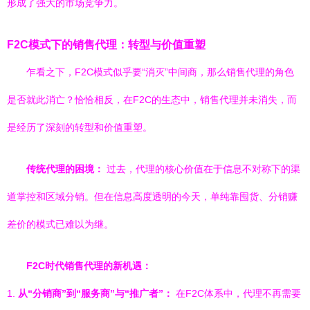
形成了强大的市场竞争力。
F2C模式下的销售代理：转型与价值重塑
乍看之下，F2C模式似乎要“消灭”中间商，那么销售代理的角色
是否就此消亡？恰恰相反，在F2C的生态中，销售代理并未消失，而
是经历了深刻的转型和价值重塑。
传统代理的困境：
过去，代理的核心价值在于信息不对称下的渠
道掌控和区域分销。但在信息高度透明的今天，单纯靠囤货、分销赚
差价的模式已难以为继。
F2C时代销售代理的新机遇：
1.
从“分销商”到“服务商”与“推广者”：
在F2C体系中，代理不再需要