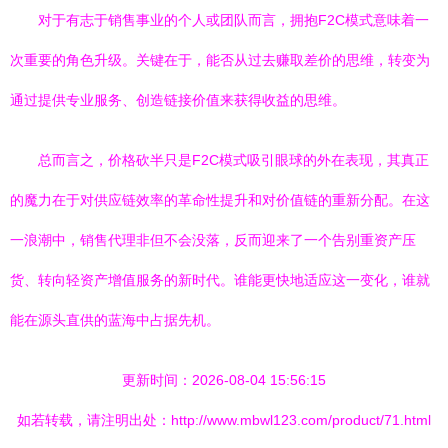
对于有志于销售事业的个人或团队而言，拥抱F2C模式意味着一
次重要的角色升级。关键在于，能否从过去赚取差价的思维，转变为
通过提供专业服务、创造链接价值来获得收益的思维。
总而言之，价格砍半只是F2C模式吸引眼球的外在表现，其真正
的魔力在于对供应链效率的革命性提升和对价值链的重新分配。在这
一浪潮中，销售代理非但不会没落，反而迎来了一个告别重资产压
货、转向轻资产增值服务的新时代。谁能更快地适应这一变化，谁就
能在源头直供的蓝海中占据先机。
更新时间：2026-08-04 15:56:15
如若转载，请注明出处：http://www.mbwl123.com/product/71.html