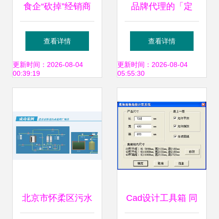
食企“砍掉”经销商
品牌代理的「定
新零售浪潮下的角
制」新范式 解读
查看详情
查看详情
色再定义与风险重
OEM买断式销售代
更新时间：2026-08-04
更新时间：2026-08-04
00:39:19
05:55:30
构
理协议书的战略价
值与实践逻辑
北京市怀柔区污水
Cad设计工具箱 同