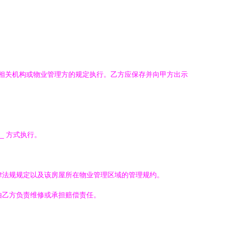
相关机构或物业管理方的规定执行。乙方应保存并向甲方出示
__ 方式执行。
律法规规定以及该房屋所在物业管理区域的管理规约。
由乙方负责维修或承担赔偿责任。