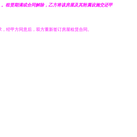
整）。租赁期满或合同解除，乙方将该房屋及其附属设施交还甲
求，经甲方同意后，双方重新签订房屋租赁合同。