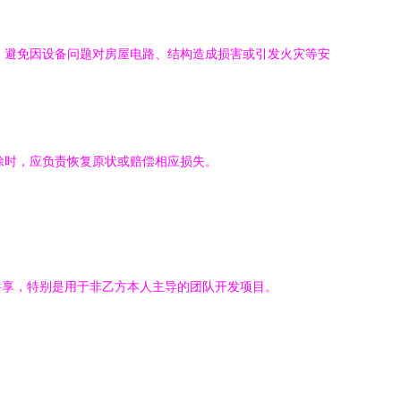
）避免因设备问题对房屋电路、结构造成损害或引发火灾等安
除时，应负责恢复原状或赔偿相应损失。
共享，特别是用于非乙方本人主导的团队开发项目。