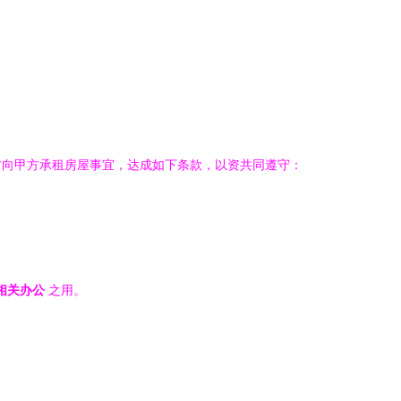
方向甲方承租房屋事宜，达成如下条款，以资共同遵守：
相关办公
之用。