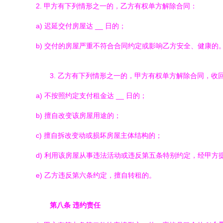
2. 甲方有下列情形之一的，乙方有权单方解除合同：
a) 迟延交付房屋达
__ 日的；
b) 交付的房屋严重不符合合同约定或影响乙方安全、健康的
3. 乙方有下列情形之一的，甲方有权单方解除合同，收
a) 不按照约定支付租金达
__ 日的；
b) 擅自改变该房屋用途的；
c) 擅自拆改变动或损坏房屋主体结构的；
d) 利用该房屋从事违法活动或违反第五条特别约定，经甲方
e) 乙方违反第六条约定，擅自转租的。
第八条 违约责任