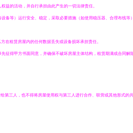
他人权益的活动，并自行承担由此产生的一切法律责任。
网络设备等）运行安全、稳定，采取必要措施（如使用稳压器、合理布线等
对乙方在租赁房屋内的任何数据丢失或设备损坏承担责任。
须事先征得甲方书面同意，并确保不破坏房屋主体结构，租赁期满或合同解
借给第三人，也不得将房屋使用权与第三人进行合作、联营或其他形式的