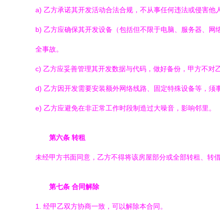
a) 乙方承诺其开发活动合法合规，不从事任何违法或侵害
b) 乙方应确保其开发设备（包括但不限于电脑、服务器、
全事故。
c) 乙方应妥善管理其开发数据与代码，做好备份，甲方不
d) 乙方因开发需要安装额外网络线路、固定特殊设备等，
e) 乙方应避免在非正常工作时段制造过大噪音，影响邻里。
第六条 转租
未经甲方书面同意，乙方不得将该房屋部分或全部转租、转
第七条 合同解除
1. 经甲乙双方协商一致，可以解除本合同。