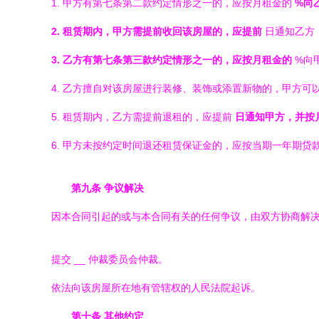
1. 甲方有第七条第二款约定情形之一的，应按月租金的
%向
2. 租赁期内，甲方需提前收回该房屋的，应提前
日通知乙方
3. 乙方有第七条第三款约定情形之一的，应按月租金的
%向
4. 乙方擅自对该房屋进行装修、装饰或添置新物的，甲方可
5. 租赁期内，乙方需提前退租的，应提前
日通知甲方，并按
6. 甲方未按约定时间退还租赁保证金的，应按当期一年期贷
第九条 争议解决
因本合同引起的或与本合同有关的任何争议，由双方协商解
提交
__ 仲裁委员会仲裁。
依法向该房屋所在地有管辖权的人民法院起诉。
第十条 其他约定