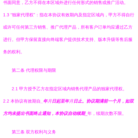
书面同意，乙方不得在本区域外进行任何形式的销售或推广活动。
1.3 “独家代理权”：指在本协议有效期内及指定区域内，甲方不得自行
或许可任何第三方销售、推广代理产品，所有客户订单均应通过乙方
进行。但甲方保留直接向终端客户提供技术支持、版本升级等售后服
务的权利。
第二条 代理权限与期限
2.1 甲方授予乙方在指定区域内销售代理产品的独家代理权。
2.2 本协议有效期自
_年
月
日起至
年
月
日止。协议期满前一个月，如双
方均未提出书面终止通知，本协议自动续期
_年，续期次数不限。
第三条 双方权利与义务