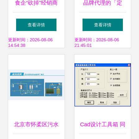
食企“砍掉”经销商
品牌代理的「定
新零售浪潮下的角
制」新范式 解读
查看详情
查看详情
色再定义与风险重
OEM买断式销售代
更新时间：2026-08-06
更新时间：2026-08-06
14:54:38
21:45:01
构
理协议书的战略价
值与实践逻辑
北京市怀柔区污水
Cad设计工具箱 同