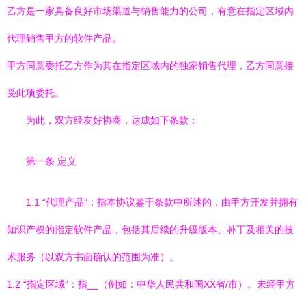
乙方是一家具备良好市场渠道与销售能力的公司，有意在指定区域内
代理销售甲方的软件产品。
甲方同意委托乙方作为其在指定区域内的独家销售代理，乙方同意接
受此项委托。
为此，双方经友好协商，达成如下条款：
第一条 定义
1.1 “代理产品”：指本协议鉴于条款中所述的，由甲方开发并拥有
知识产权的指定软件产品，包括其后续的升级版本、补丁及相关的技
术服务（以双方书面确认的范围为准）。
1.2 “指定区域”：指
__（例如：中华人民共和国XX省/市）。未经甲方