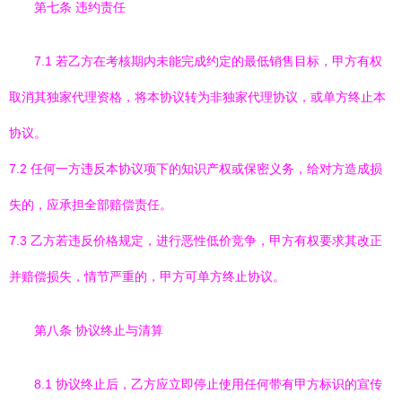
第七条 违约责任
7.1 若乙方在考核期内未能完成约定的最低销售目标，甲方有权
取消其独家代理资格，将本协议转为非独家代理协议，或单方终止本
协议。
7.2 任何一方违反本协议项下的知识产权或保密义务，给对方造成损
失的，应承担全部赔偿责任。
7.3 乙方若违反价格规定，进行恶性低价竞争，甲方有权要求其改正
并赔偿损失，情节严重的，甲方可单方终止协议。
第八条 协议终止与清算
8.1 协议终止后，乙方应立即停止使用任何带有甲方标识的宣传