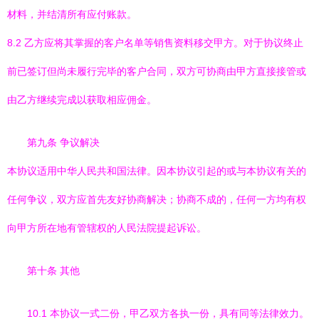
材料，并结清所有应付账款。
8.2 乙方应将其掌握的客户名单等销售资料移交甲方。对于协议终止
前已签订但尚未履行完毕的客户合同，双方可协商由甲方直接接管或
由乙方继续完成以获取相应佣金。
第九条 争议解决
本协议适用中华人民共和国法律。因本协议引起的或与本协议有关的
任何争议，双方应首先友好协商解决；协商不成的，任何一方均有权
向甲方所在地有管辖权的人民法院提起诉讼。
第十条 其他
10.1 本协议一式二份，甲乙双方各执一份，具有同等法律效力。