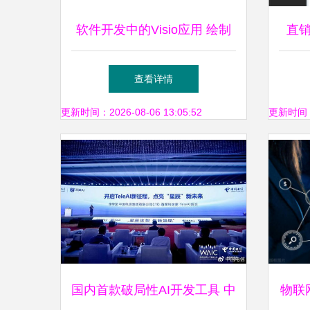
软件开发中的Visio应用 绘制
直
高效蓝图——销售代理视角
赋
查看详情
更新时间：2026-08-06 13:05:52
更新时间：20
国内首款破局性AI开发工具 中
物联