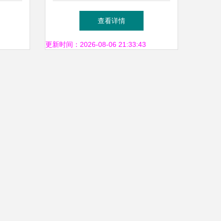
年会 苏州授权经销商渠道网
查看详情
络特征报告发布
更新时间：2026-08-06 21:33:43