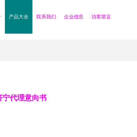
介
产品大全
联系我们
企业信息
访客留言
济宁代理意向书