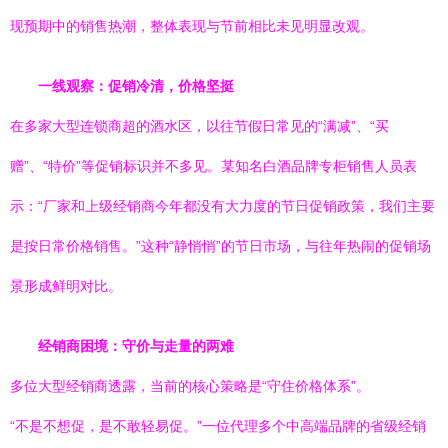
现预期中的销售热潮，整体表现与节前相比未见明显改观。
一线观察：促销冷清，价格坚挺
在多家大型连锁商超的酒水区，以往节假日常见的“满减”、“买
赠”、“特价”等促销标识并不多见。某知名白酒品牌专柜销售人员表
示：“厂家和上级经销商今年都没有大力度的节日促销政策，我们主要
是按日常价格销售。”这种“静悄悄”的节日市场，与往年热闹的促销场
景形成鲜明对比。
经销商困境：守价与走量的两难
多位大型经销商透露，当前的核心策略是“守住价格体系”。
“不是不想促，是不敢轻易促。”一位代理多个中高端品牌的省级经销