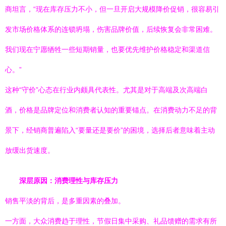
商坦言，“现在库存压力不小，但一旦开启大规模降价促销，很容易引
发市场价格体系的连锁坍塌，伤害品牌价值，后续恢复会非常困难。
我们现在宁愿牺牲一些短期销量，也要优先维护价格稳定和渠道信
心。”
这种“守价”心态在行业内颇具代表性。尤其是对于高端及次高端白
酒，价格是品牌定位和消费者认知的重要锚点。在消费动力不足的背
景下，经销商普遍陷入“要量还是要价”的困境，选择后者意味着主动
放缓出货速度。
深层原因：消费理性与库存压力
销售平淡的背后，是多重因素的叠加。
一方面，大众消费趋于理性，节假日集中采购、礼品馈赠的需求有所