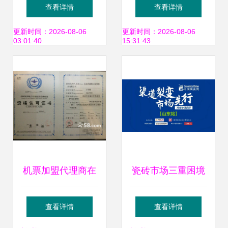
（软件开发类）
软件开发定制全解
查看详情
查看详情
厂家选择与价格考
更新时间：2026-08-06
更新时间：2026-08-06
03:01:40
15:31:43
量
机票加盟代理商在
瓷砖市场三重困境
北京58同城的软件
下的经销商生存之
查看详情
查看详情