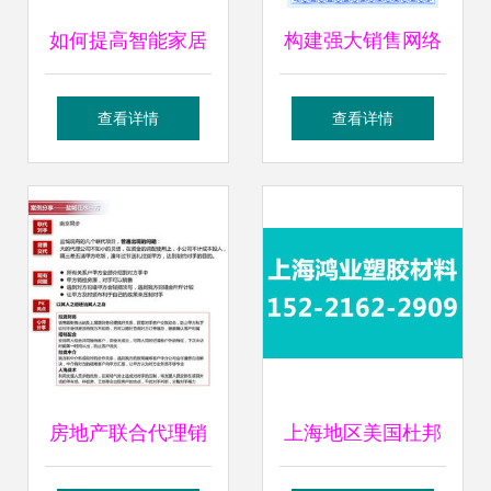
如何提高智能家居
构建强大销售网络
销售额？销售代理
精选代理素材与模
查看详情
查看详情
必须掌握的三大核
板助力市场拓展
心方法
房地产联合代理销
上海地区美国杜邦