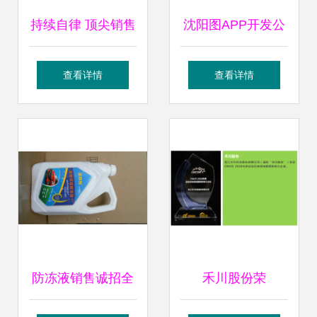
持续自律 顶尖销售
沈阳图APP开发公
代理的成功秘诀
司 软件定制、小程
查看详情
查看详情
序定制、网站建设
推广与销售代理一
站式服务
防冻液销售诚招全
禾川股份荣