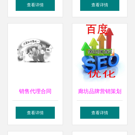
国代理 携手共创市
获“CMCD 2020年
查看详情
查看详情
场新蓝海
度运动控制领域最
具影响力企业”称号
软件开发实力铸就
行业标杆
销售代理合同
廊坊品牌营销策划
与销售代理 揭秘搜
查看详情
查看详情
索返点合作模式