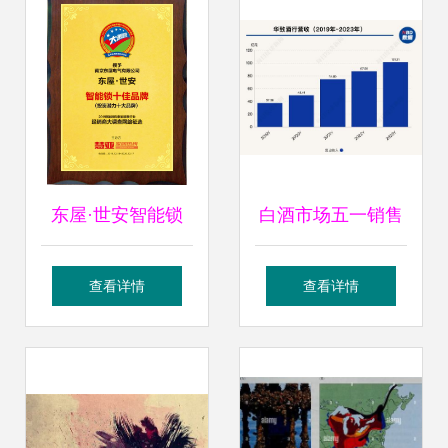
东屋·世安智能锁
白酒市场五一销售
以卓越软件开发实
平淡，经销商守价
查看详情
查看详情
力，荣膺投资潜力
观望，数字化工具
十大品牌
或成破局关键