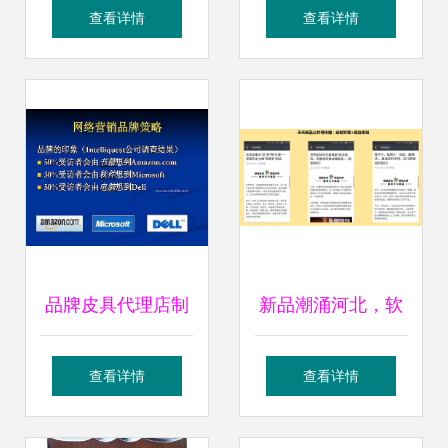
售实战技巧全解析
PA66代理销售价格
查看详情
查看详情
解析 鸿业科技以实
惠价格与专业软件
开发赋能客户
品牌皮具代理店制
新品潮涌河北，软
胜市场的五大营销
件开发如何抢占京
查看详情
查看详情
战略
津冀市场先机？