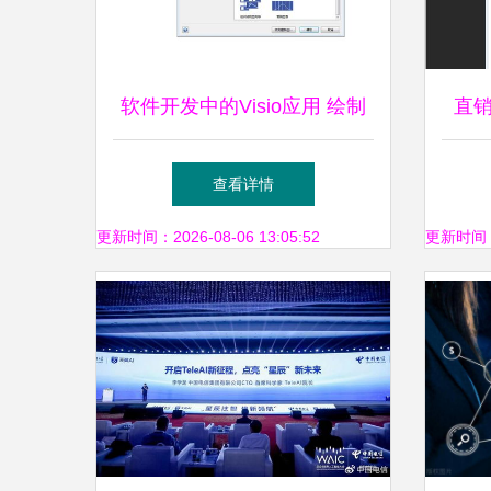
软件开发中的Visio应用 绘制
直
高效蓝图——销售代理视角
赋
查看详情
更新时间：2026-08-06 13:05:52
更新时间：20