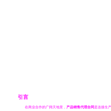
引言
在商业合作的广阔天地里，
产品销售代理合同
是连接生产