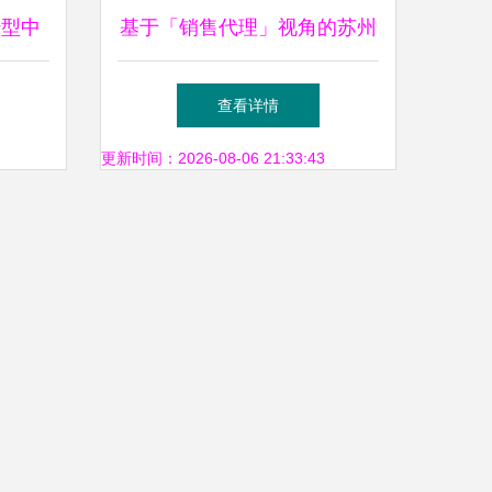
转型中
基于「销售代理」视角的苏州
年会 苏州授权经销商渠道网
查看详情
络特征报告发布
更新时间：2026-08-06 21:33:43