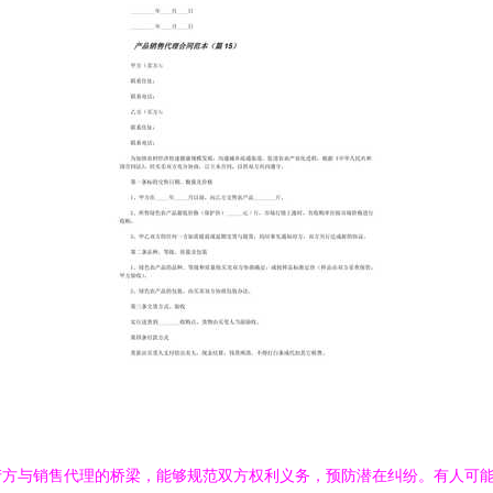
方与销售代理的桥梁，能够规范双方权利义务，预防潜在纠纷。有人可能称