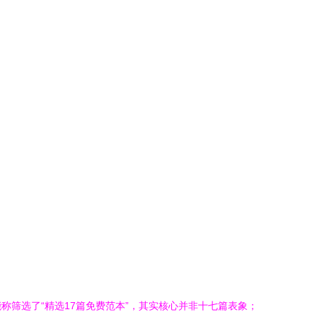
筛选了“精选17篇免费范本”，其实核心并非十七篇表象；