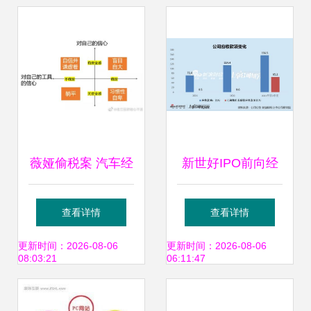
开发一站式解决方
商？
案
薇娅偷税案 汽车经
新世好IPO前向经
销商合规经营的重
销商大放水，产能
查看详情
查看详情
要警示
闲置与低价产品隐
更新时间：2026-08-06
更新时间：2026-08-06
08:03:21
06:11:47
忧浮现