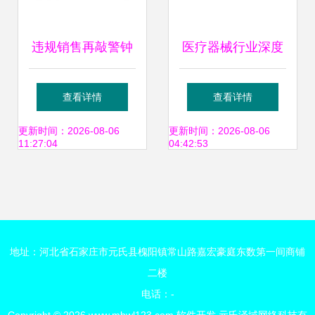
违规销售再敲警钟
医疗器械行业深度
河北宏宇地产子公
变革 经销商洗牌加
查看详情
查看详情
司因委托无资质代
剧，销售代理模式
更新时间：2026-08-06
更新时间：2026-08-06
11:27:04
04:42:53
理机构售房受罚
转型与新风口探寻
地址：河北省石家庄市元氏县槐阳镇常山路嘉宏豪庭东数第一间商铺
二楼
电话：-