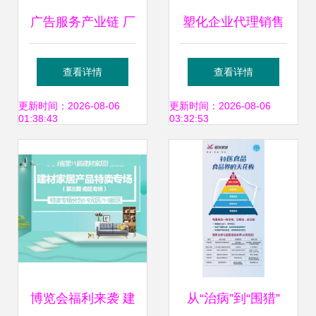
广告服务产业链 厂
塑化企业代理销售
家、供应商、批发
与采购 共赢的商业
查看详情
查看详情
代理与销售代理的
模式
更新时间：2026-08-06
更新时间：2026-08-06
01:38:43
03:32:53
角色解析与协作模
式
博览会福利来袭 建
从“治病”到“围猎”