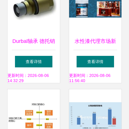
Durbal轴承 德托销
水性漆代理市场新
售、现货批发、厂
思考 厂家如何以综
查看详情
查看详情
家代理及价格软件
合实力留住加盟
更新时间：2026-08-06
更新时间：2026-08-06
14:32:29
11:56:40
开发一站式解决方
商？
案