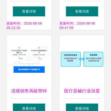
材家居产品促销盛
揭秘艾灸馆药店违
查看详情
查看详情
宴，买买买，就现
规销售特医食品乱
更新时间：2026-08-06
更新时间：2026-08-06
05:22:35
09:47:09
在！
象
违规销售再敲警钟
医疗器械行业深度
河北宏宇地产子公
变革 经销商洗牌加
查看详情
查看详情